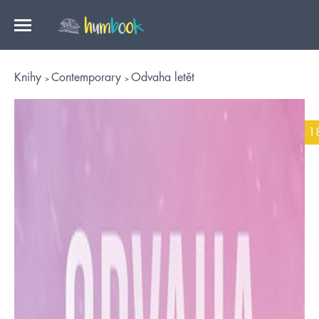
Knihy
Contemporary
Odvaha letět
1