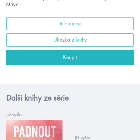
rány?
Informace
Ukázka z knihy
Koupit
Další knihy ze série
již vyšlo
již vyšlo