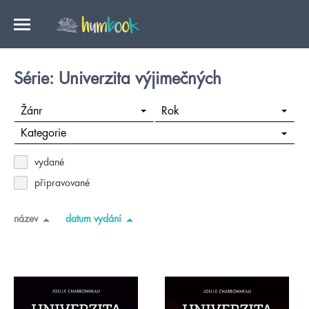
Série: Univerzita výjimečných
Žánr
Rok
Kategorie
vydané
připravované
název
datum vydání