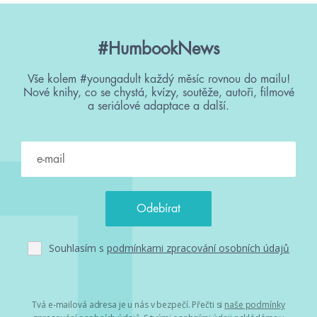
#HumbookNews
Vše kolem #youngadult každý měsíc rovnou do mailu!
Nové knihy, co se chystá, kvízy, soutěže, autoři, filmové
a seriálové adaptace a další.
Souhlasím s
podmínkami zpracování osobních údajů
Tvá e-mailová adresa je u nás v bezpečí. Přečti si
naše podmínky