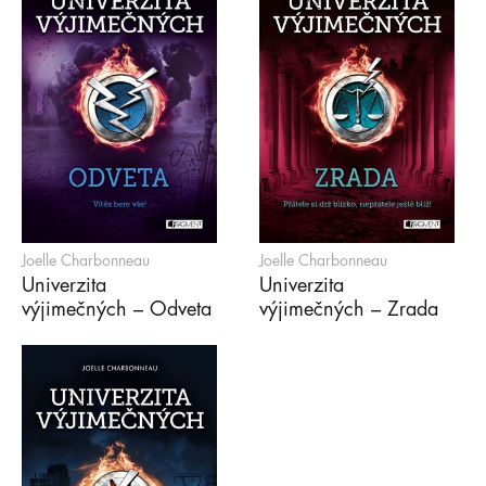
Joelle Charbonneau
Joelle Charbonneau
Univerzita
Univerzita
výjimečných – Odveta
výjimečných – Zrada