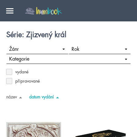
Série: Zjizvený král
Žánr
Rok
Kategorie
vydané
připravované
název
datum vydání