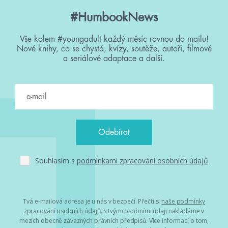
#HumbookNews
Vše kolem #youngadult každý měsíc rovnou do mailu!
Nové knihy, co se chystá, kvízy, soutěže, autoři, filmové
a seriálové adaptace a další.
Souhlasím s
podmínkami zpracování osobních údajů
Tvá e-mailová adresa je u nás v bezpečí. Přečti si
naše podmínky
zpracování osobních údajů
. S tvými osobními údaji nakládáme v
mezích obecně závazných právních předpisů. Více informací o tom,