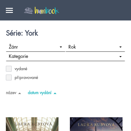
Série: York
Žánr
Rok
Kategorie
vydané
připravované
název
datum vydání