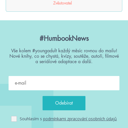
Zvěstovatel
#HumbookNews
Vše kolem #youngadult každý měsíc rovnou do mailu!
Nové knihy, co se chystá, kvízy, soutěže, autoři, filmové
a seriálové adaptace a další.
Souhlasím s
podmínkami zpracování osobních údajů