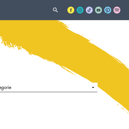
egorie