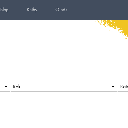
Blog
Knihy
O nás
Rok
Kat