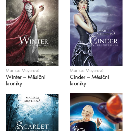
Marissa Meyerová
Marissa Meyerová
Winter – Měsíční
Cinder – Měsíční
kroniky
kroniky