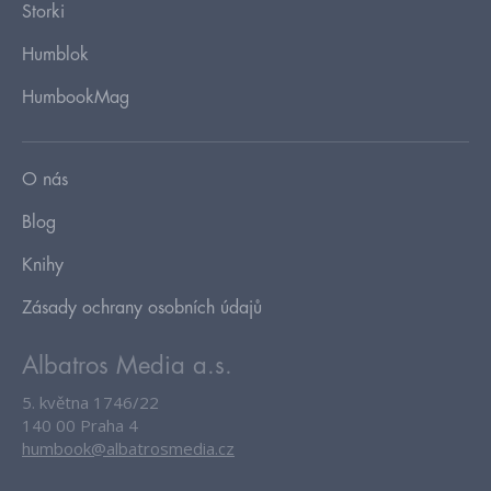
Storki
Humblok
HumbookMag
O nás
Blog
Knihy
Zásady ochrany osobních údajů
Albatros Media a.s.
5. května 1746/22
140 00 Praha 4
humbook@albatrosmedia.cz