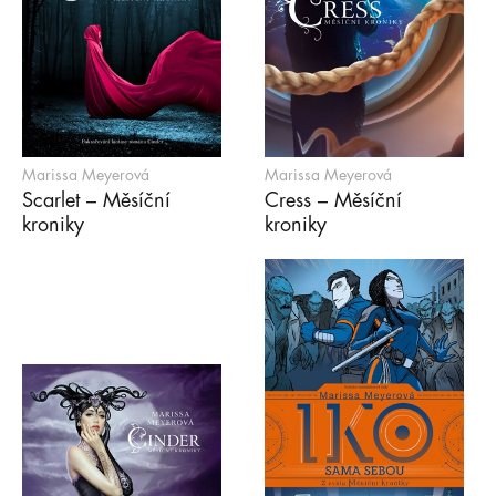
Marissa Meyerová
Marissa Meyerová
Scarlet – Měsíční
Cress – Měsíční
kroniky
kroniky