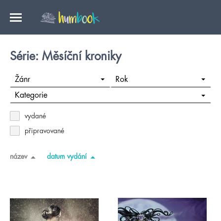
Série: Měsíční kroniky
Žánr
Rok
Kategorie
vydané
připravované
název
datum vydání