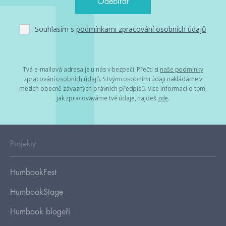
Souhlasím s
podmínkami zpracování osobních údajů
Tvá e-mailová adresa je u nás v bezpečí. Přečti si
naše podmínky
zpracování osobních údajů
. S tvými osobními údaji nakládáme v
mezích obecně závazných právních předpisů. Více informací o tom,
jak zpracováváme tvé údaje, najdeš
zde
.
Projekty
HumbookFest
HumbookStage
Humbook blogeři