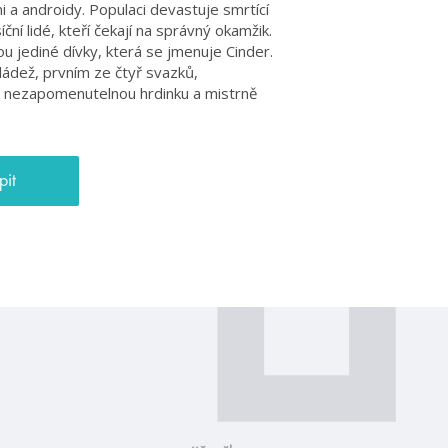
 a androidy. Populaci devastuje smrtící
ční lidé, kteří čekají na správný okamžik.
u jediné dívky, která se jmenuje Cinder.
ádež, prvním ze čtyř svazků,
 nezapomenutelnou hrdinku a mistrně
pit