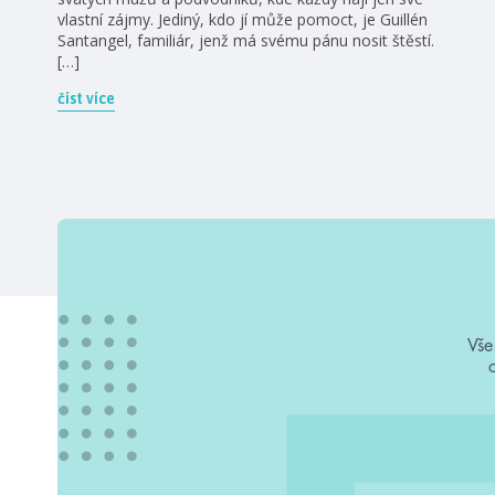
vlastní zájmy. Jediný, kdo jí může pomoct, je Guillén
Santangel, familiár, jenž má svému pánu nosit štěstí.
[…]
číst více
Vše