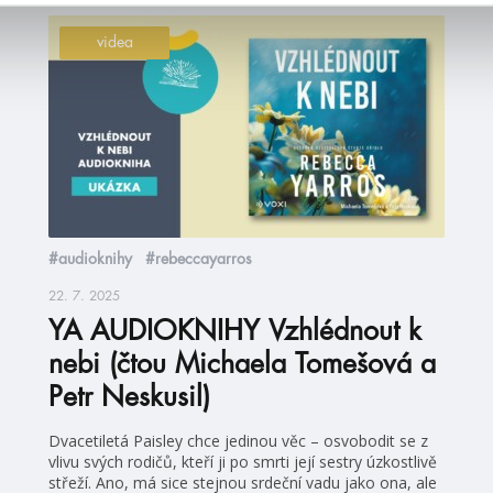
videa
#audioknihy
#rebeccayarros
22. 7. 2025
YA AUDIOKNIHY Vzhlédnout k
nebi (čtou Michaela Tomešová a
Petr Neskusil)
Dvacetiletá Paisley chce jedinou věc – osvobodit se z
vlivu svých rodičů, kteří ji po smrti její sestry úzkostlivě
střeží. Ano, má sice stejnou srdeční vadu jako ona, ale