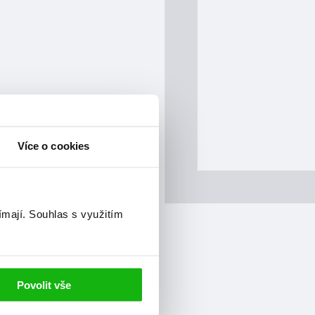
Více o cookies
ímají.
Souhlas s využitím
Povolit vše