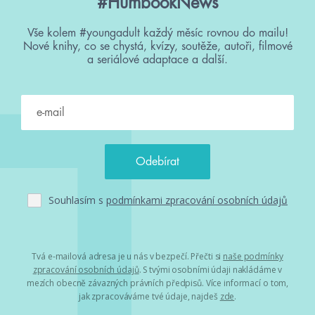
#HumbookNews
Vše kolem #youngadult každý měsíc rovnou do mailu!
Nové knihy, co se chystá, kvízy, soutěže, autoři, filmové
a seriálové adaptace a další.
Souhlasím s
podmínkami zpracování osobních údajů
Tvá e-mailová adresa je u nás v bezpečí. Přečti si
naše podmínky
zpracování osobních údajů
. S tvými osobními údaji nakládáme v
mezích obecně závazných právních předpisů. Více informací o tom,
jak zpracováváme tvé údaje, najdeš
zde
.