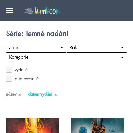
Série: Temné nadání
Žánr
Rok
Kategorie
vydané
připravované
název
datum vydání