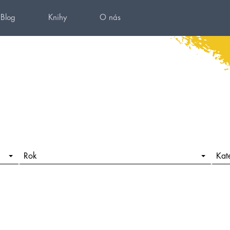
Blog
Knihy
O nás
Rok
Kat