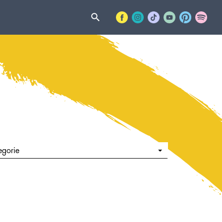
egorie