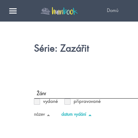
Domů
Série: Zazářit
Žánr
vydané
připravované
název
datum vydání