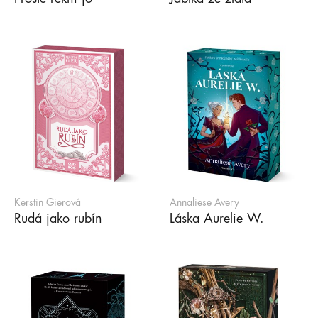
Kerstin Gierová
Annaliese Avery
Rudá jako rubín
Láska Aurelie W.