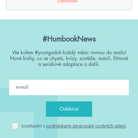
Zvěstovatel
#HumbookNews
Vše kolem #youngadult každý měsíc rovnou do mailu!
Nové knihy, co se chystá, kvízy, soutěže, autoři, filmové
a seriálové adaptace a další.
Souhlasím s
podmínkami zpracování osobních údajů