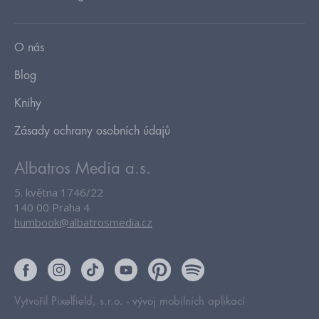
O nás
Blog
Knihy
Zásady ochrany osobních údajů
Albatros Media a.s.
5. května 1746/22
140 00 Praha 4
humbook@albatrosmedia.cz
Vytvořil Pixelfield, s.r.o. -
vývoj mobilních aplikací