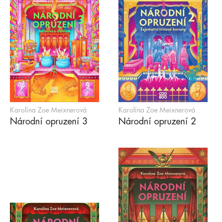
Karolína Zoe Meixnerová
Karolína Zoe Meixnerová
Národní opruzení 3
Národní opruzení 2