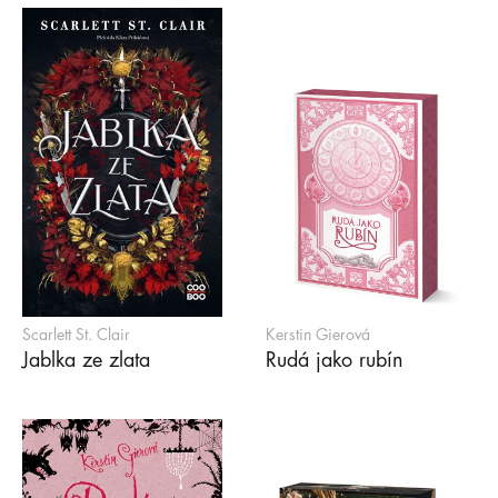
Scarlett St. Clair
Kerstin Gierová
Jablka ze zlata
Rudá jako rubín