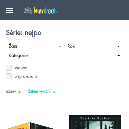
Série: nejpo
Žánr
Rok
Kategorie
vydané
připravované
název
datum vydání