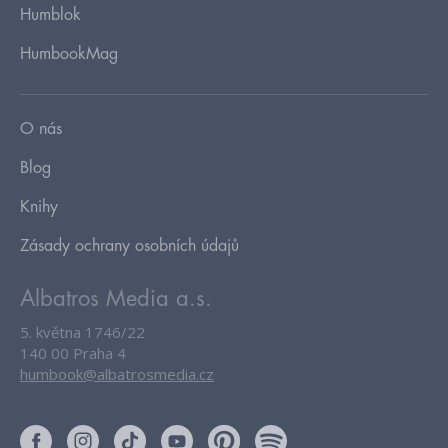
Humblok
HumbookMag
O nás
Blog
Knihy
Zásady ochrany osobních údajů
Albatros Media a.s.
5. května 1746/22
140 00 Praha 4
humbook@albatrosmedia.cz