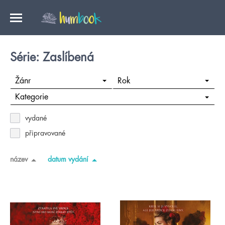
Série: Zaslíbená
Žánr
Rok
Kategorie
vydané
připravované
název
datum vydání