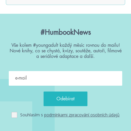
#HumbookNews
Vše kolem #youngadult každý měsíc rovnou do mailu!
Nové knihy, co se chystá, kvízy, soutěže, autoři, filmové
a seriálové adaptace a další.
Souhlasím s
podmínkami zpracování osobních údajů