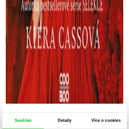
Souhlas
Detaily
Více o cookies