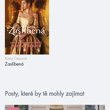
Kiera Cassová
Zaslíbená
Posty, které by tě mohly zajímat