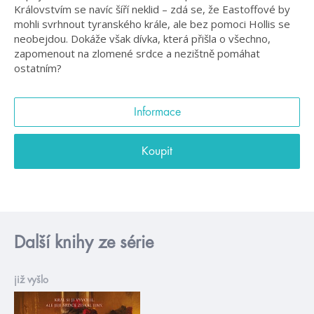
Královstvím se navíc šíří neklid – zdá se, že Eastoffové by
mohli svrhnout tyranského krále, ale bez pomoci Hollis se
neobejdou. Dokáže však dívka, která přišla o všechno,
zapomenout na zlomené srdce a nezištně pomáhat
ostatním?
Informace
Koupit
Další knihy ze série
již vyšlo