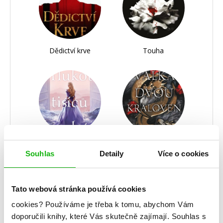
Dědictví krve
Touha
Tlukot tisíců srdcí
Válka dvou
královen
Souhlas
Detaily
Více o cookies
Tato webová stránka používá cookies
cookies?
Používáme je třeba k tomu, abychom Vám
doporučili knihy, které Vás skutečně zajímají.
Souhlas s