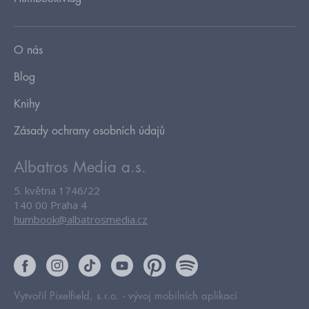
O nás
Blog
Knihy
Zásady ochrany osobních údajů
Albatros Media a.s.
5. května 1746/22
140 00 Praha 4
humbook@albatrosmedia.cz
Vytvořil Pixelfield, s.r.o. -
vývoj mobilních aplikací