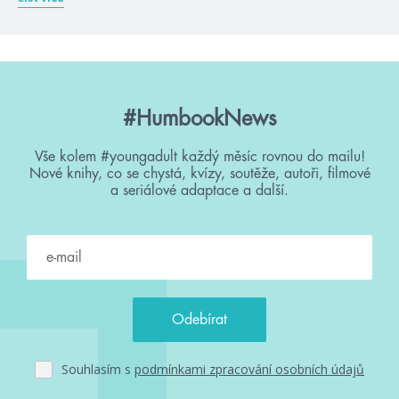
#HumbookNews
Vše kolem #youngadult každý měsíc rovnou do mailu!
Nové knihy, co se chystá, kvízy, soutěže, autoři, filmové
a seriálové adaptace a další.
Souhlasím s
podmínkami zpracování osobních údajů