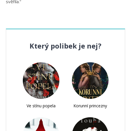
svěřila.“
Který polibek je nej?
Ve stínu popela
Korunní princezny