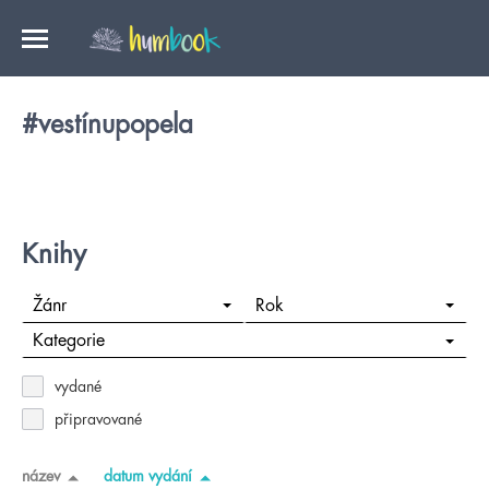
#vestínupopela
Knihy
Žánr
Rok
Kategorie
vydané
připravované
název
datum vydání