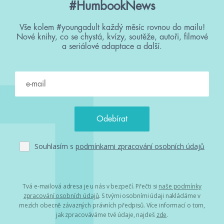
#HumbookNews
Vše kolem #youngadult každý měsíc rovnou do mailu!
Nové knihy, co se chystá, kvízy, soutěže, autoři, filmové
a seriálové adaptace a další.
Souhlasím s
podmínkami zpracování osobních údajů
Tvá e-mailová adresa je u nás v bezpečí. Přečti si
naše podmínky
zpracování osobních údajů
. S tvými osobními údaji nakládáme v
mezích obecně závazných právních předpisů. Více informací o tom,
jak zpracováváme tvé údaje, najdeš
zde
.