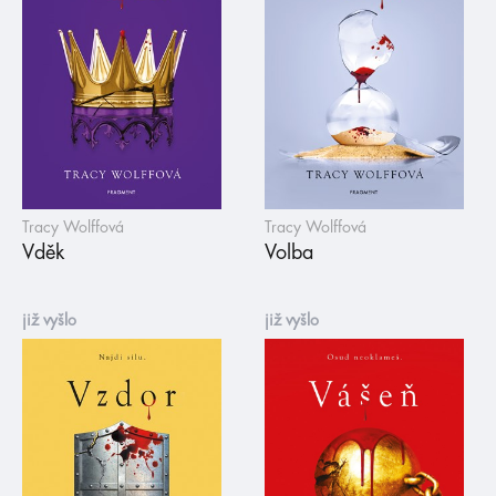
Tracy Wolffová
Tracy Wolffová
Vděk
Volba
již vyšlo
již vyšlo