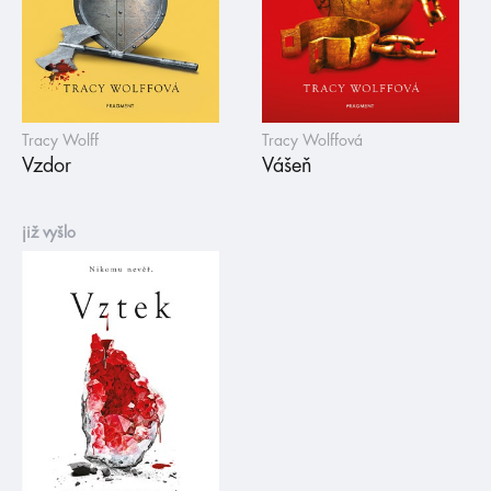
Tracy Wolff
Tracy Wolffová
Vzdor
Vášeň
již vyšlo