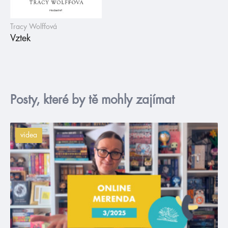
Tracy Wolffová
Vztek
Posty, které by tě mohly zajímat
videa