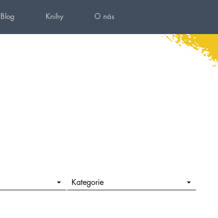
Blog
Knihy
O nás
Kategorie