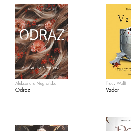
Aleksandra Negrońska
Tracy Wolff
Odraz
Vzdor