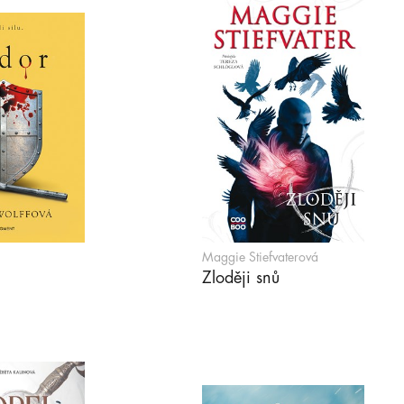
Maggie Stiefvaterová
Zloději snů