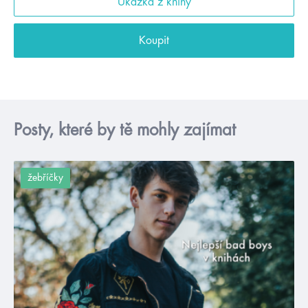
Ukázka z knihy
Koupit
Posty, které by tě mohly zajímat
žebříčky