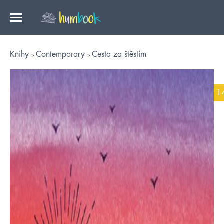
Knihy
Contemporary
Cesta za štěstím
1