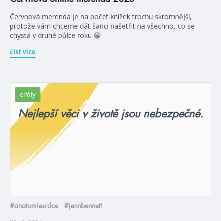
Červnová merenda je na počet knížek trochu skromnější,
protože vám chceme dát šanci našetřit na všechno, co se
chystá v druhé půlce roku 😁
číst více
citáty
Nejlepší věci v životě jsou nebezpečné.
#anatomiesrdce
#jennbennett