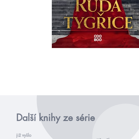
Další knihy ze série
již vyšlo