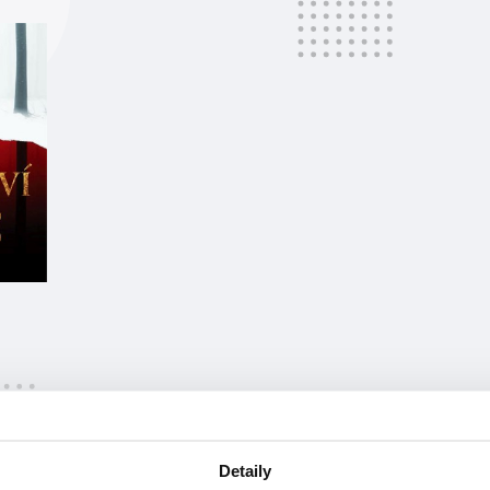
at
Detaily