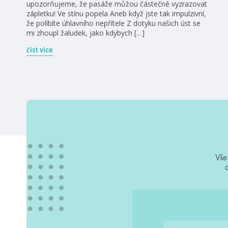
upozorňujeme, že pasáže můžou částečně vyzrazovat
zápletku! Ve stínu popela Aneb když jste tak impulzivní,
že políbíte úhlavního nepřítele Z dotyku našich úst se
mi zhoupl žaludek, jako kdybych […]
číst více
Vše