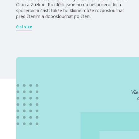
Olou a Zuzkou. Rozdělili jsme ho na nespoileroidní a
spoileroidní část, takže ho klidně může rozposlouchat
před čtením a doposlouchat po čtení.
číst více
Vše