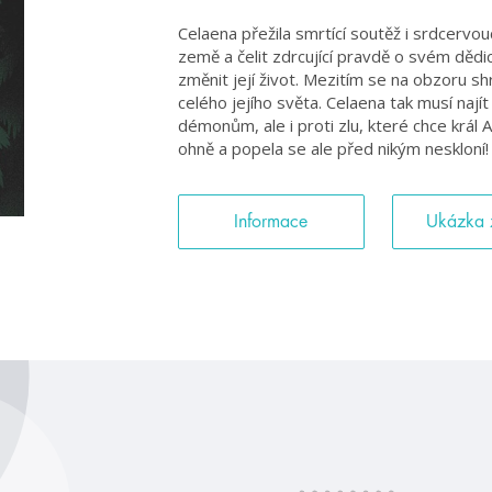
Celaena přežila smrtící soutěž i srdcervo
země a čelit zdrcující pravdě o svém dědic
změnit její život. Mezitím se na obzoru sh
celého jejího světa. Celaena tak musí najít
démonům, ale i proti zlu, které chce král 
ohně a popela se ale před nikým neskloní!
Informace
Ukázka 