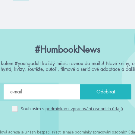
#HumbookNews
 kolem #youngadult každý měsíc rovnou do mailu! Nové knihy, c
chystá, kvízy, soutěže, autoři, filmové a seriálové adaptace a další
Souhlasím s
podmínkami zpracování osobních údajů
lová adresa je u nás v bezpečí. Přečti si
naše podmínky zpracování osobních úda