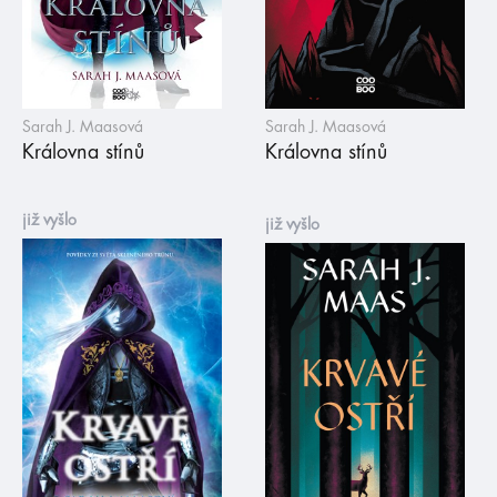
Sarah J. Maasová
Sarah J. Maasová
Královna stínů
Královna stínů
již vyšlo
již vyšlo