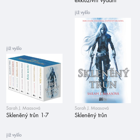
exkluzivní vydání
již vyšlo
již vyšlo
Sarah J. Maasová
Sarah J. Maasová
Skleněný trůn 1-7
Skleněný trůn
již vyšlo