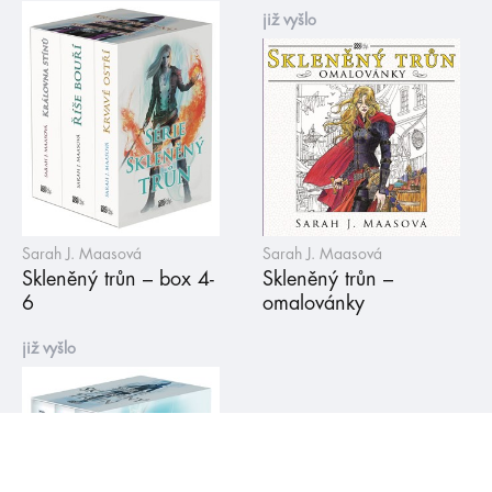
již vyšlo
Sarah J. Maasová
Sarah J. Maasová
Skleněný trůn – box 4-
Skleněný trůn –
6
omalovánky
již vyšlo