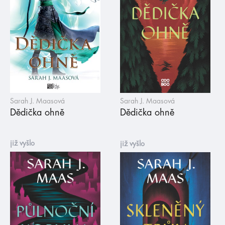
Sarah J. Maasová
Sarah J. Maasová
Dědička ohně
Dědička ohně
již vyšlo
již vyšlo