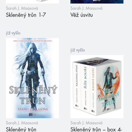
Sarah J. Maasová
Sarah J. Maasová
Skleněný trůn 1-7
Věž úsvitu
již vyšlo
již vyšlo
Sarah J. Maasová
Sarah J. Maasová
Skleněný trůn
Skleněný trůn – box 4-