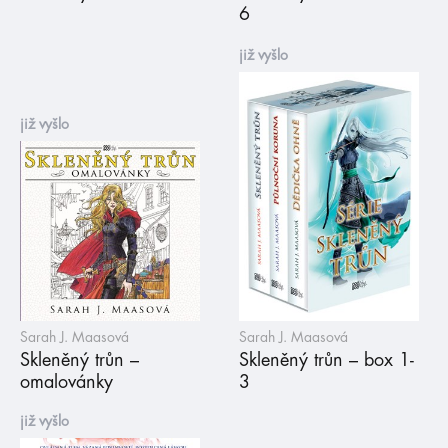
6
již vyšlo
již vyšlo
Sarah J. Maasová
Sarah J. Maasová
Skleněný trůn –
Skleněný trůn – box 1-
omalovánky
3
již vyšlo