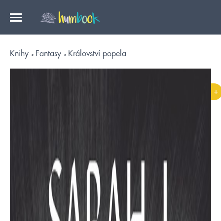
Knihy
Fantasy
Království popela
+