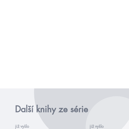
Další knihy ze série
již vyšlo
již vyšlo