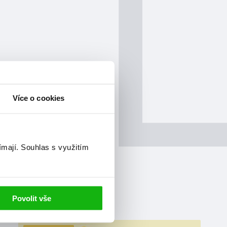
Více o cookies
ímají.
Souhlas s využitím
Povolit vše