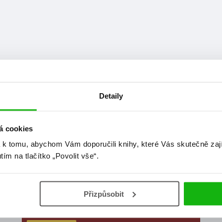
Detaily
á cookies
 k tomu, abychom Vám doporučili knihy, které Vás skutečně zaj
utím na tlačítko „Povolit vše“.
at
Přizpůsobit