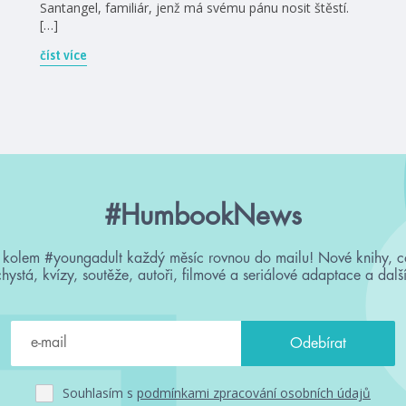
Santangel, familiár, jenž má svému pánu nosit štěstí.
[…]
číst více
#HumbookNews
 kolem #youngadult každý měsíc rovnou do mailu! Nové knihy, c
chystá, kvízy, soutěže, autoři, filmové a seriálové adaptace a další
Souhlasím s
podmínkami zpracování osobních údajů