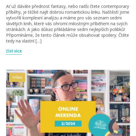
Ať už dáváte přednost fantasy, nebo radši čtete contemporary
příběhy, je těžké najít dobrou romantickou linku. Naštěstí jsme
vytvořili komplexní analýzu a máme pro vás seznam sedmi
skvělých knih, které vás ohromí milostným příběhem na svých
stránkách. A jako důkaz přikládáme sedm nejlepších polibků!
Připomínáme, že tento článek může obsahovat spoilery. Čtěte
tedy na vlastní […]
číst více
videa