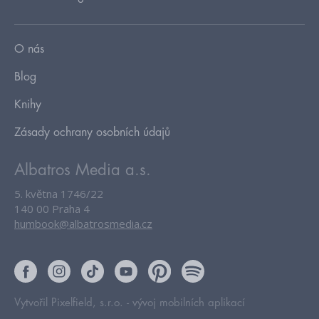
O nás
Blog
Knihy
Zásady ochrany osobních údajů
Albatros Media a.s.
5. května 1746/22
140 00 Praha 4
humbook@albatrosmedia.cz
Vytvořil Pixelfield, s.r.o. -
vývoj mobilních aplikací