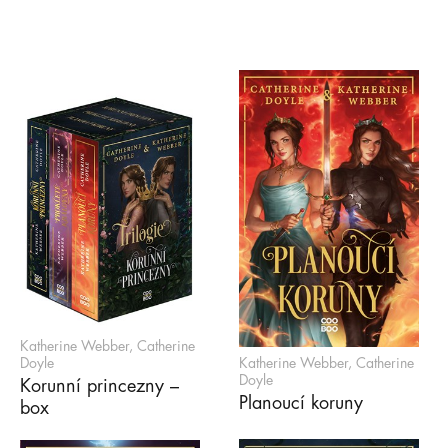
Katherine Webber, Catherine
Doyle
Katherine Webber, Catherine
Doyle
Korunní princezny –
Planoucí koruny
box