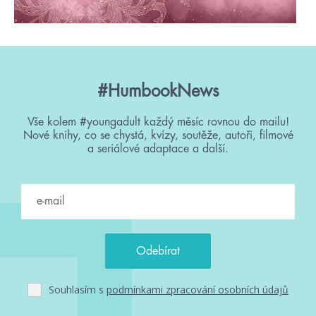
#HumbookNews
Vše kolem #youngadult každý měsíc rovnou do mailu!
Nové knihy, co se chystá, kvízy, soutěže, autoři, filmové
a seriálové adaptace a další.
Souhlasím s
podmínkami zpracování osobních údajů