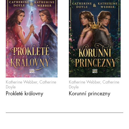
Katherine Webber, Catherine
Katherine Webber, Catherine
Doyle
Doyle
Prokleté královny
Korunní princezny