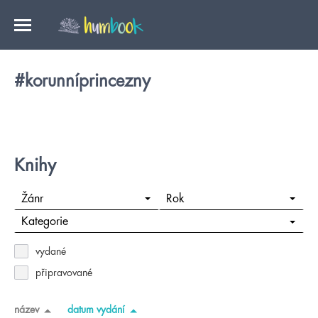
#korunníprincezny
Knihy
Žánr
Rok
Kategorie
vydané
připravované
název
datum vydání