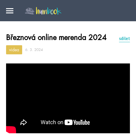
Březnová online merenda 2024
sdílet
videa
6. 3. 2024