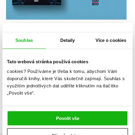
Souhlas
Detaily
Více o cookies
Tato webová stránka používá cookies
cookies?
Používáme je třeba k tomu, abychom Vám
doporučili knihy, které Vás skutečně zajímají.
Souhlas s
využitím jednotlivých dat udělíte kliknutím na tlačítko
„Povolit vše“.
Povolit vše