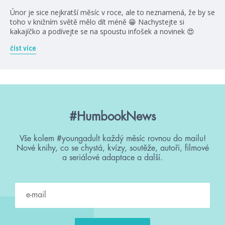
Únor je sice nejkratší měsíc v roce, ale to neznamená, že by se
toho v knižním světě mělo dít méně 😁 Nachystejte si
kakajíčko a podívejte se na spoustu infošek a novinek 😍
číst více
#HumbookNews
Vše kolem #youngadult každý měsíc rovnou do mailu!
Nové knihy, co se chystá, kvízy, soutěže, autoři, filmové
a seriálové adaptace a další.