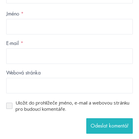
Jméno
*
E-mail
*
Webová stránka
Uložit do prohlížeče jméno, e-mail a webovou stránku
pro budoucí komentáře.