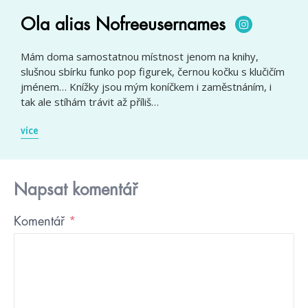
Ola alias Nofreeusernames
Mám doma samostatnou místnost jenom na knihy,
slušnou sbírku funko pop figurek, černou kočku s klučičím
jménem… Knížky jsou mým koníčkem i zaměstnáním, i
tak ale stíhám trávit až příliš…
více
Napsat komentář
Komentář
*