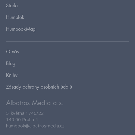
Storki
Humblok
HumbookMag
O nás
Blog
Knihy
Zásady ochrany osobních údajů
Albatros Media a.s.
5. května 1746/22
140 00 Praha 4
humbook@albatrosmedia.cz