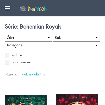
Série: Bohemian Royals
Žánr
Rok
Kategorie
vydané
připravované
název
datum vydání