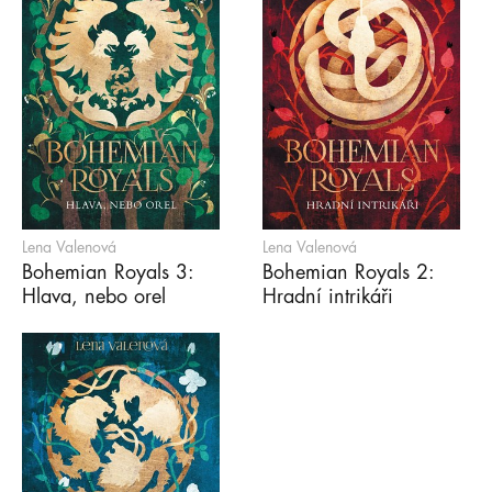
Lena Valenová
Lena Valenová
Bohemian Royals 3:
Bohemian Royals 2:
Hlava, nebo orel
Hradní intrikáři