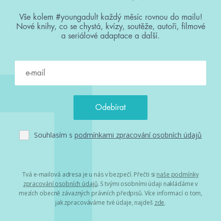
Vše kolem #youngadult každý měsíc rovnou do mailu!
Nové knihy, co se chystá, kvízy, soutěže, autoři, filmové
a seriálové adaptace a další.
Souhlasím s
podmínkami zpracování osobních údajů
Tvá e-mailová adresa je u nás v bezpečí. Přečti si
naše podmínky
zpracování osobních údajů
. S tvými osobními údaji nakládáme v
mezích obecně závazných právních předpisů. Více informací o tom,
jak zpracováváme tvé údaje, najdeš
zde
.