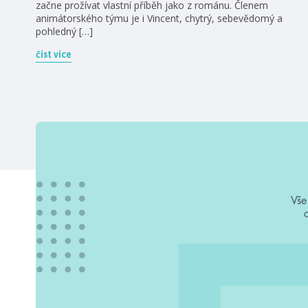
začne prožívat vlastní příběh jako z románu. Členem
animátorského týmu je i Vincent, chytrý, sebevědomý a
pohledný […]
číst více
Vše