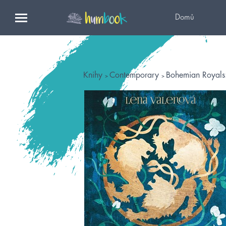
Domů
Knihy
Contemporary
Bohemian Royals