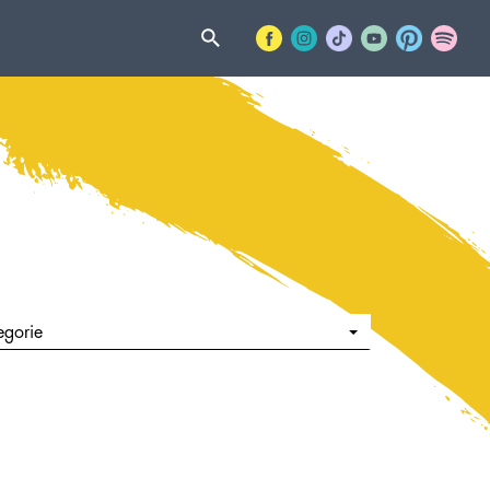
egorie