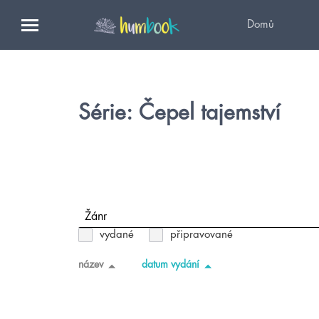
Domů
Série: Čepel tajemství
Žánr
vydané
připravované
název
datum vydání