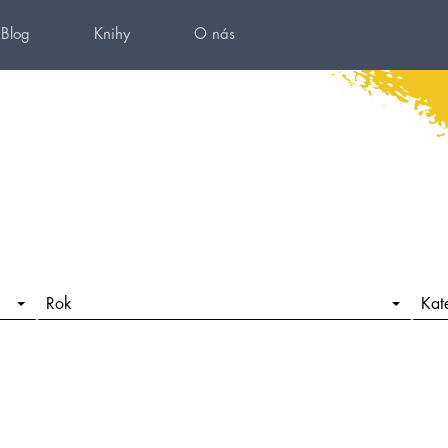
Blog
Knihy
O nás
Rok
Kat