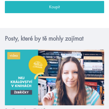
Koupit
Posty, které by tě mohly zajímat
videa