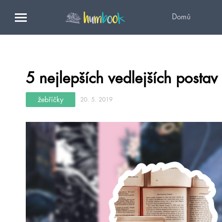
Domů
5 nejlepších vedlejších postav
žebříčky
20. 5. 2019