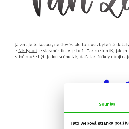
Já vím. Je to kocour, ne člověk, ale to jsou zbytečné deta
z
Nikdynoci
je vlastně stín. A je boží. Tak roztomilý, jak j
stínů může být. Jednu scénu tak, další tak. Někdy obojí naj
Souhlas
Tato webová stránka použív