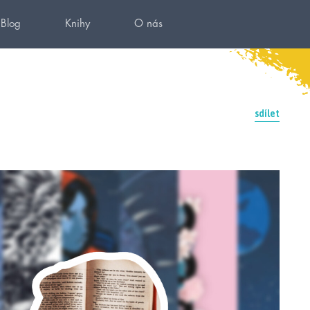
Blog
Knihy
O nás
sdílet