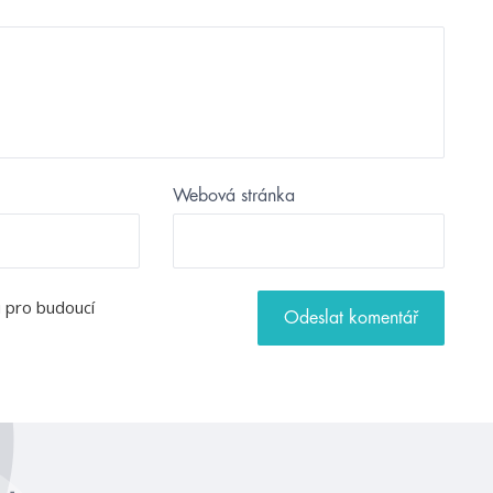
Webová stránka
u pro budoucí