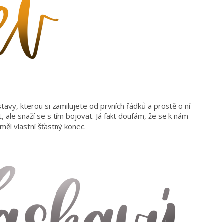
avy, kterou si zamilujete od prvních řádků a prostě o ní
, ale snaží se s tím bojovat. Já fakt doufám, že se k nám
 měl vlastní šťastný konec.