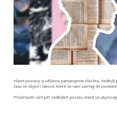
Hlavní postavy si většinou pamatujeme všechny. Vedlejší
času se objeví i takové, které se nám zavrtají do povědo
Představím vám pět vedlejších postav, které se ubytovaly