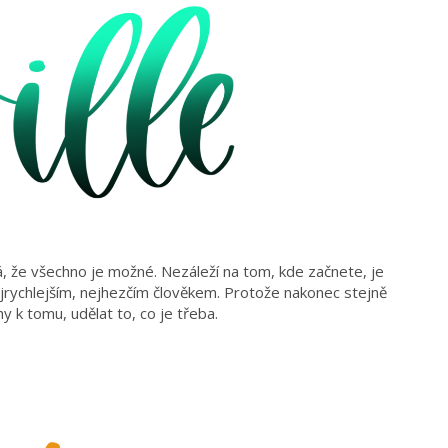
á, že všechno je možné. Nezáleží na tom, kde začnete, je
jrychlejším, nejhezčím člověkem. Protože nakonec stejně
hy k tomu, udělat to, co je třeba.