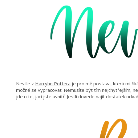
Neville z
Harryho Pottera
je pro mě postava, která mi řík
možné se vypracovat. Nemusíte být tím nejchytřejším, ne
jde o to, jací jste uvnitř. Jestli dovede najít dostatek odva