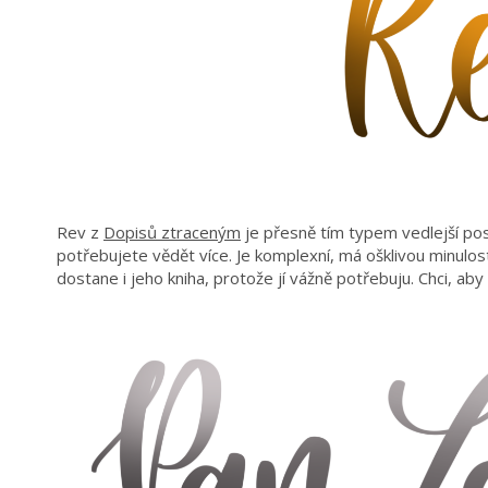
Rev z
Dopisů ztraceným
je přesně tím typem vedlejší post
potřebujete vědět více. Je komplexní, má ošklivou minulost
dostane i jeho kniha, protože jí vážně potřebuju. Chci, aby