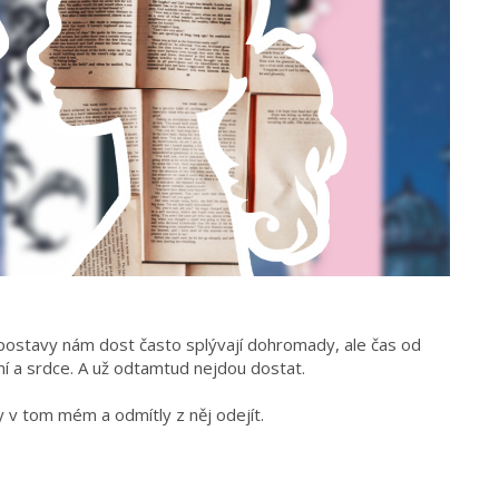
 postavy nám dost často splývají dohromady, ale čas od
mí a srdce. A už odtamtud nejdou dostat.
 v tom mém a odmítly z něj odejít.