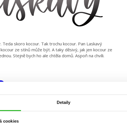
ily. Teda skoro kocour. Tak trochu kocour. Pan Laskavý
en kocour ze stínů může být. A taky děsivý, jak jen kocour ze
ednou. Stejně bych ho ale chtěla domů. Aspoň na chvíli.
Detaily
á cookies