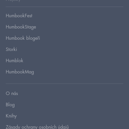
HumbookFest
HumbookStage
Humbook blogeři
Storki
Humblok
HumbookMag
O nás
Blog
Knihy
Zásady ochrany osobních údajů