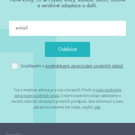
a seriálové adaptace a další.
Souhlasím s
podmínkami zpracování osobních údajů
Tvá e-mailová adresa je u nás v bezpečí. Přečti si
naše podmínky
zpracování osobních údajů
. S tvými osobními údaji nakládáme v
mezích obecně závazných právních předpisů. Více informací o tom,
jak zpracováváme tvé údaje, najdeš
zde
.
Projekty