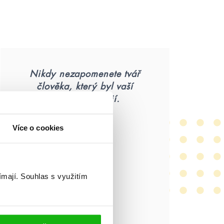
Nikdy nezapomenete tvář
člověka, který byl vaší
poslední nadějí.
Více o cookies
ímají.
Souhlas s využitím