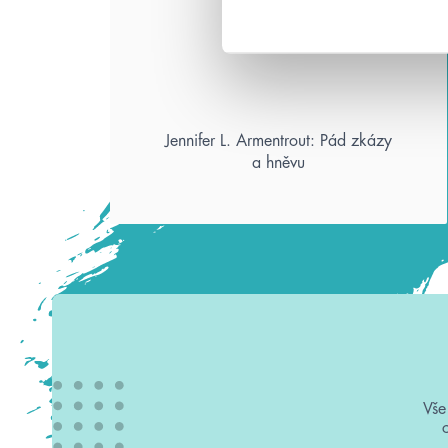
Jennifer L. Armentrout: Pád zkázy
a hněvu
Vše