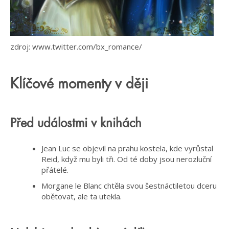
zdroj: www.twitter.com/bx_romance/
Klíčové momenty v ději
Před událostmi v knihách
Jean Luc se objevil na prahu kostela, kde vyrůstal
Reid, když mu byli tři. Od té doby jsou nerozluční
přátelé.
Morgane le Blanc chtěla svou šestnáctiletou dceru
obětovat, ale ta utekla.