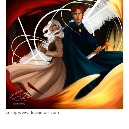
zdroj: www.deviantart.com