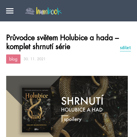
Průvodce světem Holubice a hada –
komplet shrnutí série
sdílet
blog
30. 11. 2021