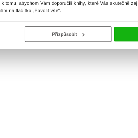
 k tomu, abychom Vám doporučili knihy, které Vás skutečně zaj
utím na tlačítko „Povolit vše“.
Přizpůsobit