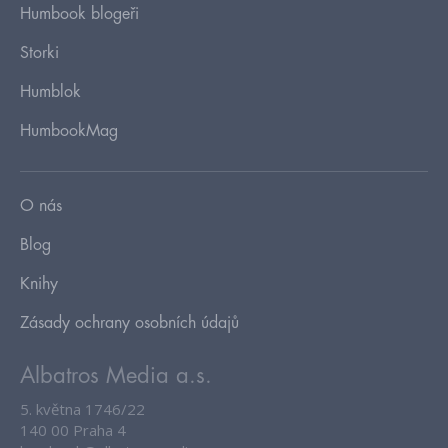
Humbook blogeři
Storki
Humblok
HumbookMag
O nás
Blog
Knihy
Zásady ochrany osobních údajů
Albatros Media a.s.
5. května 1746/22
140 00 Praha 4