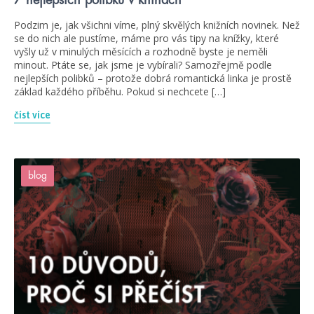
Podzim je, jak všichni víme, plný skvělých knižních novinek. Než
se do nich ale pustíme, máme pro vás tipy na knížky, které
vyšly už v minulých měsících a rozhodně byste je neměli
minout. Ptáte se, jak jsme je vybírali? Samozřejmě podle
nejlepších polibků – protože dobrá romantická linka je prostě
základ každého příběhu. Pokud si nechcete […]
číst více
blog