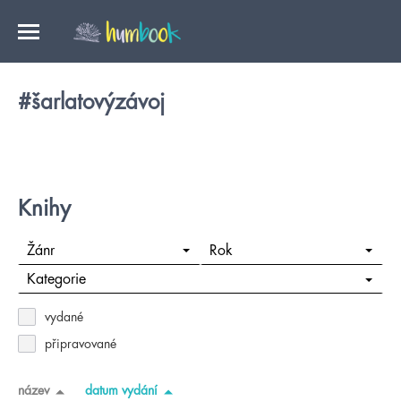
#šarlatovýzávoj
Knihy
Žánr
Rok
Kategorie
vydané
připravované
název
datum vydání