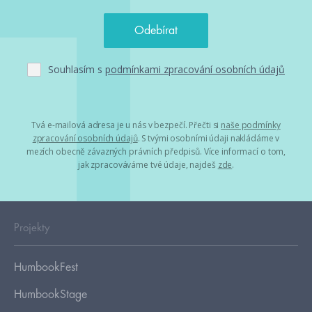
Souhlasím s
podmínkami zpracování osobních údajů
Tvá e-mailová adresa je u nás v bezpečí. Přečti si
naše podmínky
zpracování osobních údajů
. S tvými osobními údaji nakládáme v
mezích obecně závazných právních předpisů. Více informací o tom,
jak zpracováváme tvé údaje, najdeš
zde
.
Projekty
HumbookFest
HumbookStage