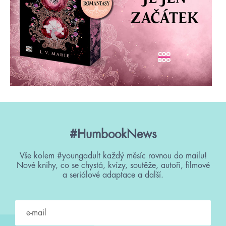
#HumbookNews
Vše kolem #youngadult každý měsíc rovnou do mailu!
Nové knihy, co se chystá, kvízy, soutěže, autoři, filmové
a seriálové adaptace a další.