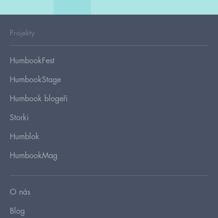
Projekty
HumbookFest
HumbookStage
Humbook blogeři
Storki
Humblok
HumbookMag
O nás
Blog