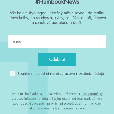
#HumbookNews
Vše kolem #youngadult každý měsíc rovnou do mailu!
Nové knihy, co se chystá, kvízy, soutěže, autoři, filmové
a seriálové adaptace a další.
Souhlasím s
podmínkami zpracování osobních údajů
Tvá e-mailová adresa je u nás v bezpečí. Přečti si
naše podmínky
zpracování osobních údajů
. S tvými osobními údaji nakládáme v
mezích obecně závazných právních předpisů. Více informací o tom,
jak zpracováváme tvé údaje, najdeš
zde
.