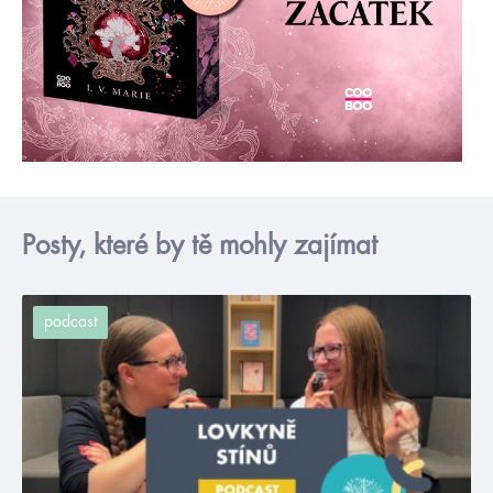
Posty, které by tě mohly zajímat
podcast