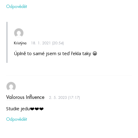
Odpovědět
Kristýna
18. 1. 2021 (20:54)
Úplně to samé jsem si teď řekla taky 😀
Valorous Influence
2. 5. 2023 (17:17)
Studie jedu❤️❤️❤️
Odpovědět