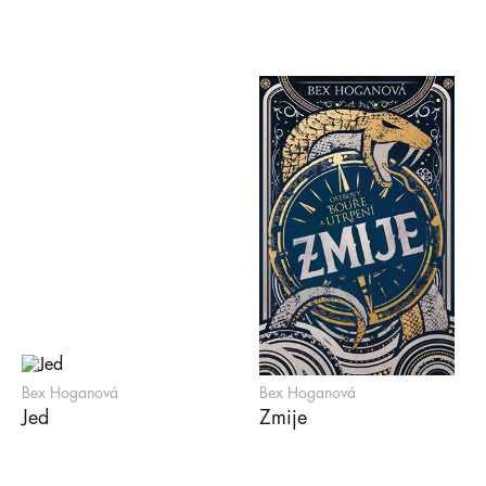
Bex Hoganová
Bex Hoganová
Jed
Zmije