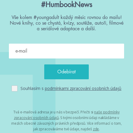
#HumbookNews
Vše kolem #youngadult každý měsíc rovnou do mailu!
Nové knihy, co se chystá, kvízy, soutěže, autoři, filmové
a seriálové adaptace a další.
Souhlasím s
podmínkami zpracování osobních údajů
Tvá e-mailová adresa je u nás v bezpečí. Přečti si
naše podmínky
zpracování osobních údajů
. S tvými osobními údaji nakládáme v
mezích obecně závazných právních předpisů. Více informací o tom,
jak zpracováváme tvé údaje, najdeš
zde
.