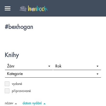
#bexhogan
Knihy
Žánr
Rok
Kategorie
vydané
připravované
název
datum vydání