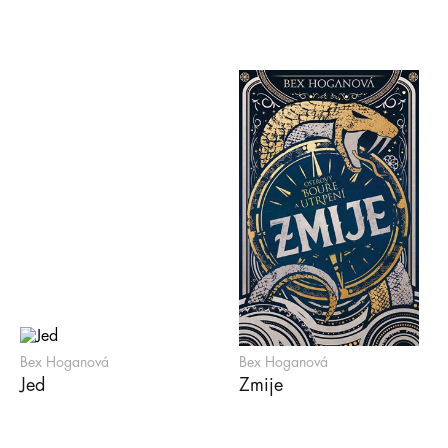
Bex Hoganová
Bex Hoganová
Jed
Zmije