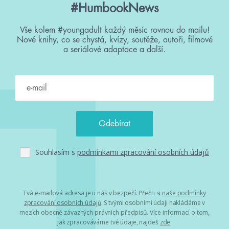
#HumbookNews
Vše kolem #youngadult každý měsíc rovnou do mailu!
Nové knihy, co se chystá, kvízy, soutěže, autoři, filmové
a seriálové adaptace a další.
Souhlasím s
podmínkami zpracování osobních údajů
Tvá e-mailová adresa je u nás v bezpečí. Přečti si
naše podmínky
zpracování osobních údajů
. S tvými osobními údaji nakládáme v
mezích obecně závazných právních předpisů. Více informací o tom,
jak zpracováváme tvé údaje, najdeš
zde
.