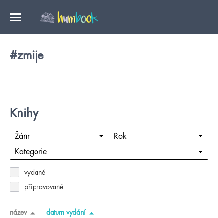
#zmije
Knihy
Žánr
Rok
Kategorie
vydané
připravované
název
datum vydání