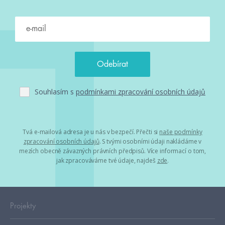
Souhlasím s
podmínkami zpracování osobních údajů
Tvá e-mailová adresa je u nás v bezpečí. Přečti si
naše podmínky
zpracování osobních údajů
. S tvými osobními údaji nakládáme v
mezích obecně závazných právních předpisů. Více informací o tom,
jak zpracováváme tvé údaje, najdeš
zde
.
Projekty