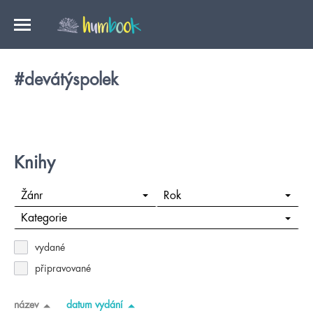
#devátýspolek
Knihy
Žánr
Rok
Kategorie
vydané
připravované
název
datum vydání