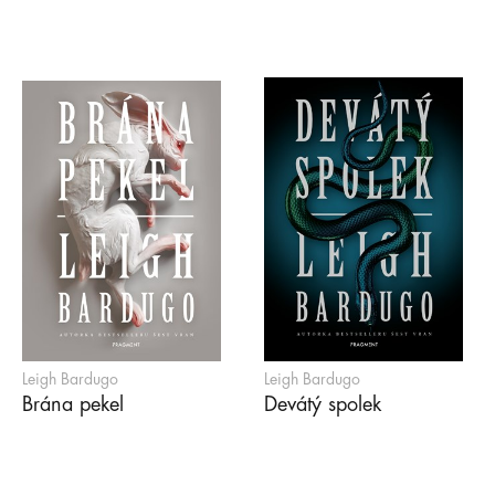
Leigh Bardugo
Leigh Bardugo
Brána pekel
Devátý spolek