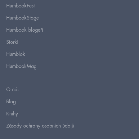
HumbookFest
HumbookStage
Humbook blogeři
Storki
Humblok
HumbookMag
O nás
Blog
Knihy
Zásady ochrany osobních údajů