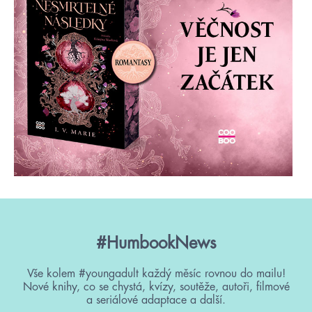
#HumbookNews
Vše kolem #youngadult každý měsíc rovnou do mailu!
Nové knihy, co se chystá, kvízy, soutěže, autoři, filmové
a seriálové adaptace a další.