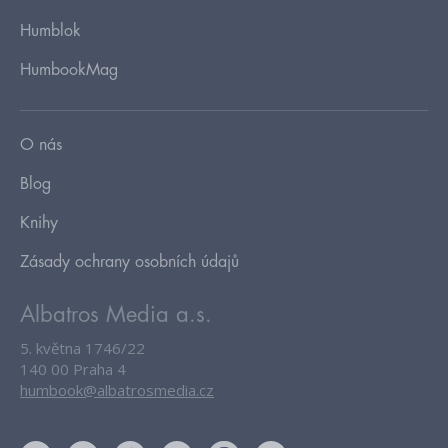
Humblok
HumbookMag
O nás
Blog
Knihy
Zásady ochrany osobních údajů
Albatros Media a.s.
5. května 1746/22
140 00 Praha 4
humbook@albatrosmedia.cz