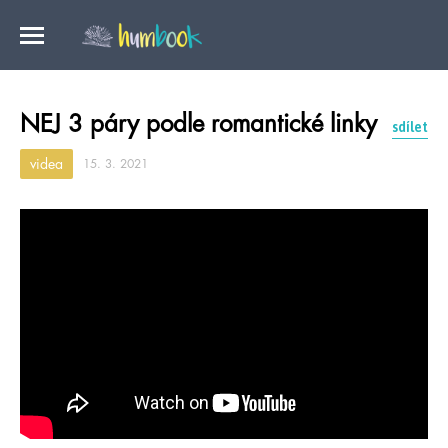
NEJ 3 páry podle romantické linky
sdílet
videa
15. 3. 2021