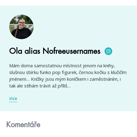
Ola alias Nofreeusernames
Mám doma samostatnou místnost jenom na knihy,
slušnou sbírku funko pop figurek, černou kočku s klučičím
jménem… Knížky jsou mým koníčkem i zaměstnáním, i
tak ale stíhám trávit až příliš…
více
Komentáře