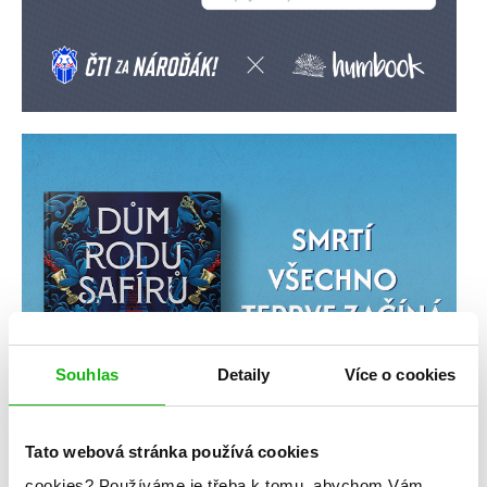
Souhlas
Detaily
Více o cookies
Tato webová stránka používá cookies
cookies?
Používáme je třeba k tomu, abychom Vám