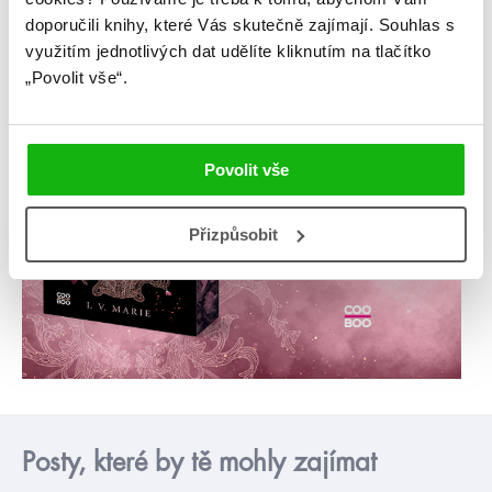
doporučili knihy, které Vás skutečně zajímají.
Souhlas s
využitím jednotlivých dat udělíte kliknutím na tlačítko
„Povolit vše“.
Povolit vše
Přizpůsobit
Posty, které by tě mohly zajímat