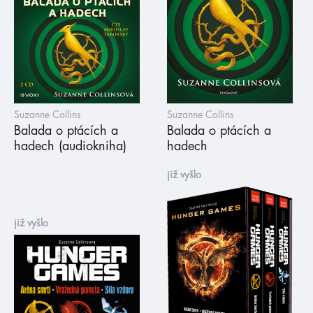
Suzanne Collins
Suzanne Collins
Balada o ptácích a
Balada o ptácích a
hadech (audiokniha)
hadech
již vyšlo
již vyšlo