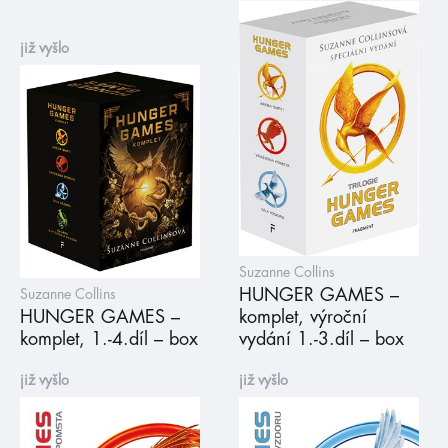
již vyšlo
Suzanne Collins
HUNGER GAMES –
Suzanne Collins
HUNGER GAMES –
komplet, výroční
komplet, 1.-4.díl – box
vydání 1.-3.díl – box
již vyšlo
již vyšlo