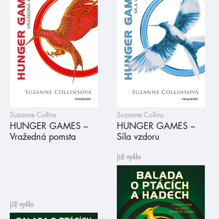
Suzanne Collins
Suzanne Collins
HUNGER GAMES –
HUNGER GAMES –
Vražedná pomsta
Síla vzdoru
již vyšlo
již vyšlo