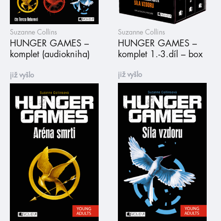
Suzanne Collins
Suzanne Collins
HUNGER GAMES –
HUNGER GAMES –
komplet (audiokniha)
komplet 1.-3.díl – box
již vyšlo
již vyšlo