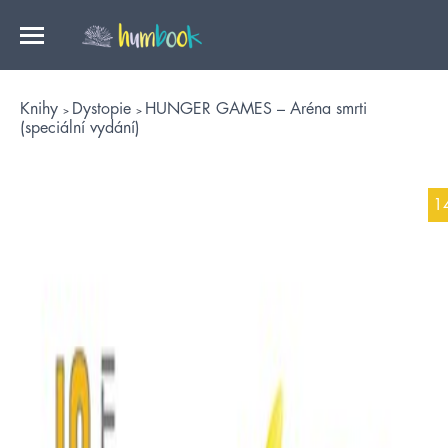
Knihy
Dystopie
HUNGER GAMES – Aréna smrti
(speciální vydání)
1