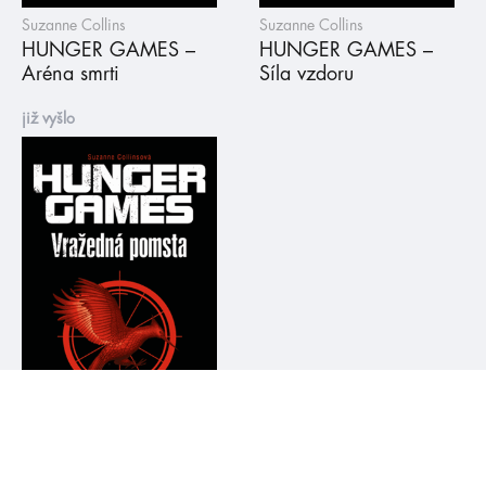
Suzanne Collins
Suzanne Collins
HUNGER GAMES –
HUNGER GAMES –
Aréna smrti
Síla vzdoru
již vyšlo
Suzanne Collins