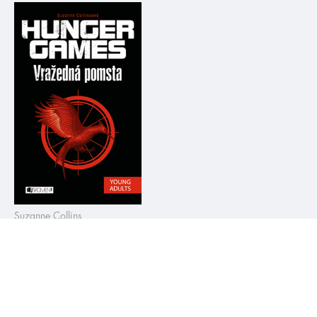
Suzanne Collins
HUNGER GAMES –
Vražedná pomsta