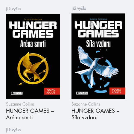
již vyšlo
již vyšlo
Suzanne Collins
Suzanne Collins
HUNGER GAMES –
HUNGER GAMES –
Aréna smrti
Síla vzdoru
již vyšlo