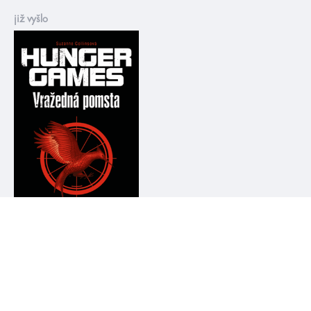
již vyšlo
Suzanne Collins
HUNGER GAMES –
Vražedná pomsta