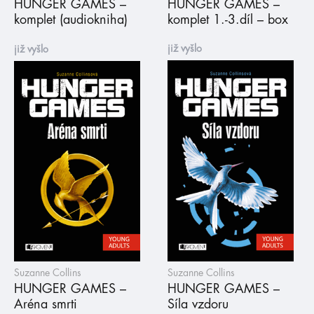
HUNGER GAMES –
HUNGER GAMES –
komplet (audiokniha)
komplet 1.-3.díl – box
již vyšlo
již vyšlo
Suzanne Collins
Suzanne Collins
HUNGER GAMES –
HUNGER GAMES –
Aréna smrti
Síla vzdoru