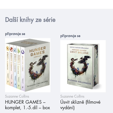
Další knihy ze série
připravuje se
připravuje se
Suzanne Collins
Suzanne Collins
HUNGER GAMES –
Úsvit sklizně (filmové
komplet, 1.-5.díl – box
vydání)