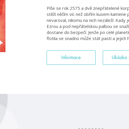
Píše se rok 2575 a dvě znepřátelené korpo
stěží něčím víc než obřím kusem kamene 
nevaroval, nikomu na nich nezáleží. Kady 
Ezrou a pod nepřátelskou palbou se snaží 
dostane do bezpečí. Jenže po celé planet
flotila se snadno může stát pastí a jejich
Informace
Ukázka 