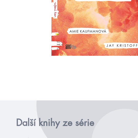
Další knihy ze série