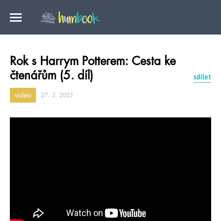
Rok s Harrym Potterem: Cesta ke
čtenářům (5. díl)
sdílet
videa
27. 3. 2023