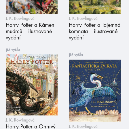
J. K. Rowlingová
J. K. Rowlingová
Harry Potter a Kámen
Harry Potter a Tajemná
mudrců – ilustrované
komnata – ilustrované
vydání
vydání
již vyšlo
již vyšlo
J. K. Rowlingová
Harry Potter a Ohnivý
J. K. Rowlingová