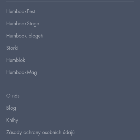
HumbookFest
HumbookStage
Humbook blogeři
Storki
Humblok
HumbookMag
O nás
Blog
Knihy
Zásady ochrany osobních údajů