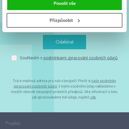
a seriálové adaptace a další.
Povolit vše
Přizpůsobit
Souhlasím s
podmínkami zpracování osobních údajů
Tvá e-mailová adresa je u nás v bezpečí. Přečti si
naše podmínky
zpracování osobních údajů
. S tvými osobními údaji nakládáme v
mezích obecně závazných právních předpisů. Více informací o tom,
jak zpracováváme tvé údaje, najdeš
zde
.
Projekty