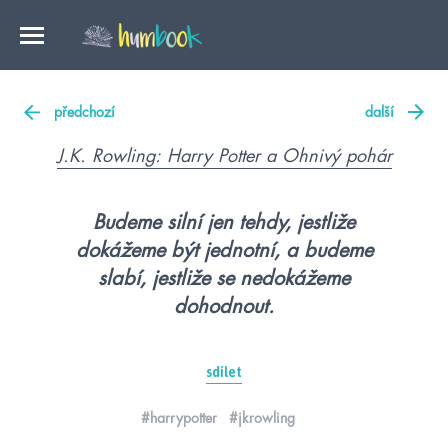
předchozí
další
J.K. Rowling: Harry Potter a Ohnivý pohár
Budeme silní jen tehdy, jestliže
dokážeme být jednotní, a budeme
slabí, jestliže se nedokážeme
dohodnout.
sdílet
#harrypotter
#jkrowling